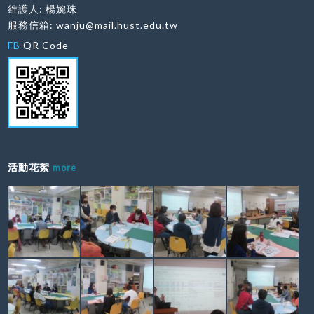
維護人: 楊婉珠
服務信箱:
wanju@mail.hust.edu.tw
FB
QR Code
活動花絮
more