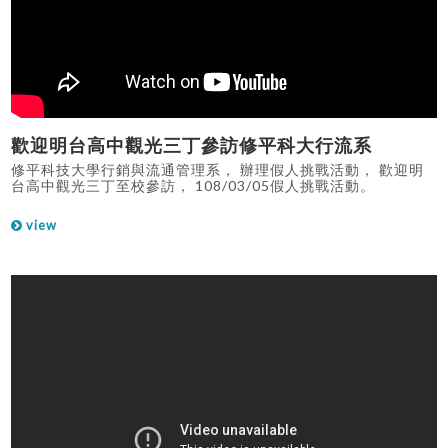
歡迎明台高中觀光三丁參訪修平科大行流系
修平科技大學行銷與流通管理系， 辦理假人挑戰活動， 歡迎明
台高中觀光三丁至校參訪， 108/03/05假人挑戰活動。
view