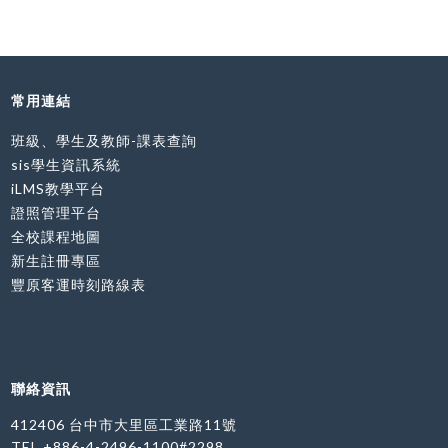
常用連結
班級、學生及教師-課表查詢
sis學生資訊系統
iLMS教學平台
證照管理平台
全校課程地圖
新生註冊專區
豐原客運時刻路線表
聯絡資訊
412406 台中市大里區工業路11號
TEL.+886-4-2496-1100#2298