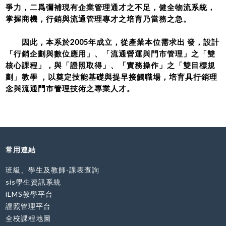
爭力，二爲彌補現有企業管理通才之不足，健全物流系統，
掌握商機，行銷與流通管理專才之培育乃當務之急。
因此，本系於2005年成立，從產業本位需求出 發，設計
「行銷企劃與數位應用」、「流通營運與門市管理」之「雙
核心課程」，與「證照取得」、「實務操作」之「雙目標規
劃」教學 ，以奠定技能基礎與提早接觸職場，培育具行銷理
念與流通門市管理技術之專業人才。
常用連結
班級、學生及教師-課表查詢
sis學生資訊系統
iLMS教學平台
證照管理平台
全校課程地圖