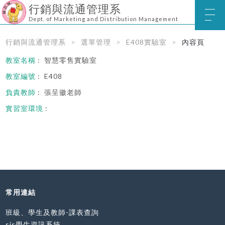
行銷與流通管理系
Dept. of Marketing and Distribution Management
行銷與流通管理系
選單管理
E408實驗室
內容頁
教室名稱
: 智慧零售實驗室
教室編號
: E408
負責教師
: 張呈徽老師
實習室環境
:
常用連結
班級、學生及教師-課表查詢
sis學生資訊系統