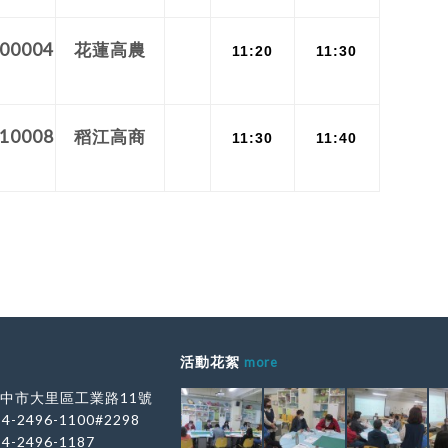
00004
花蓮高農
11:20
11:30
10008
稻江高商
11:30
11:40
活動花絮
more
 台中市大里區工業路11號
-4-2496-1100#2298
-4-2496-1187