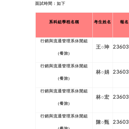
面試時間：如下
系科組學程名稱
考生姓名
報名
行銷與流通管理系休閒組
23603
王○珅
(餐旅)
行銷與流通管理系休閒組
23603
林○娟
(餐旅)
行銷與流通管理系休閒組
23603
林○宏
(餐旅)
行銷與流通管理系休閒組
23603
陳○甄
(餐旅)