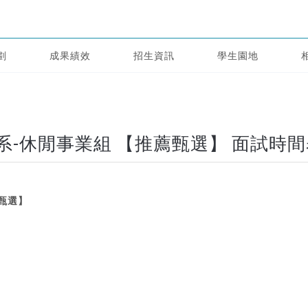
劃
成果績效
招生資訊
學生園地
系-休閒事業組 【推薦甄選】 面試時間
薦甄選】