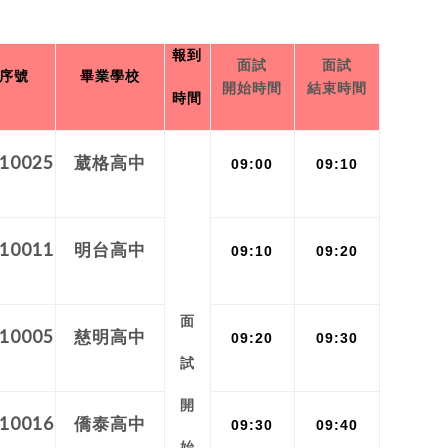
報到
面試
面試
序號
畢業學校
開始時間
結束時間
時間
10025
葳格高中
09:00
09:10
10011
明台高中
09:10
09:20
面
10005
慈明高中
09:20
09:30
試
開
10016
僑泰高中
09:30
09:40
始